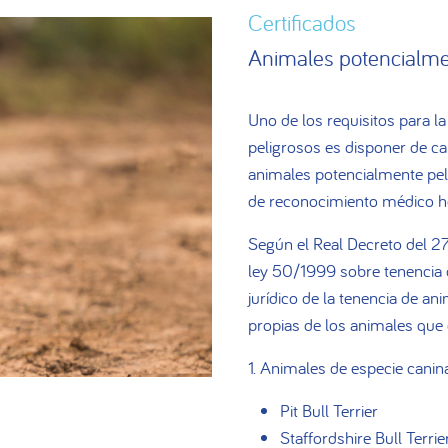
Certificados
Animales potencialme
Uno de los requisitos para l
peligrosos es disponer de cap
animales potencialmente peli
de reconocimiento médico 
Según el Real Decreto del 2
ley 50/1999 sobre tenencia 
jurídico de la tenencia de an
propias de los animales que
1. Animales de especie canin
Pit Bull Terrier
Staffordshire Bull Terrie