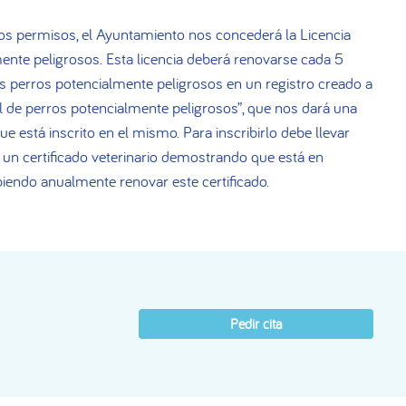
os permisos, el Ayuntamiento nos concederá la Licencia
ente peligrosos. Esta licencia deberá renovarse cada 5
s perros potencialmente peligrosos en un registro creado a
al de perros potencialmente peligrosos”, que nos dará una
que está inscrito en el mismo. Para inscribirlo debe llevar
y un certificado veterinario demostrando que está en
biendo anualmente renovar este certificado.
Pedir cita