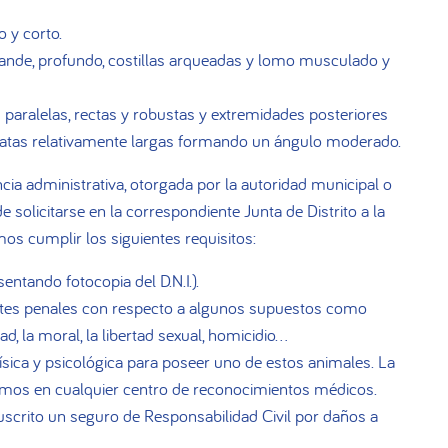
 y corto.
ande, profundo, costillas arqueadas y lomo musculado y
 paralelas, rectas y robustas y extremidades posteriores
tas relativamente largas formando un ángulo moderado.
cia administrativa, otorgada por la autoridad municipal o
e solicitarse en la correspondiente Junta de Distrito a la
s cumplir los siguientes requisitos:
ntando fotocopia del D.N.I.).
tes penales con respecto a algunos supuestos como
ad, la moral, la libertad sexual, homicidio…
ísica y psicológica para poseer uno de estos animales. La
remos en cualquier centro de reconocimientos médicos.
uscrito un seguro de Responsabilidad Civil por daños a