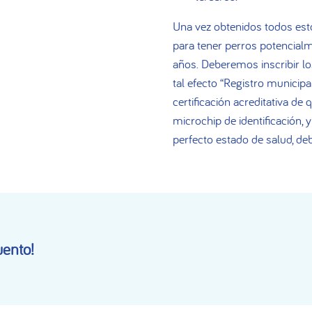
Una vez obtenidos todos est
para tener perros potencialm
años. Deberemos inscribir lo
tal efecto “Registro municip
certificación acreditativa de 
microchip de identificación, 
perfecto estado de salud, de
ento!