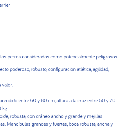
rrier
e los perros considerados como potencialmente peligrosos:
cto poderoso, robusto, configuración atlética, agilidad,
 valor.
rendido entre 60 y 80 cm, altura a la cruz entre 50 y 70
 kg.
de, robusta, con cráneo ancho y grande y mejillas
. Mandíbulas grandes y fuertes, boca robusta, ancha y