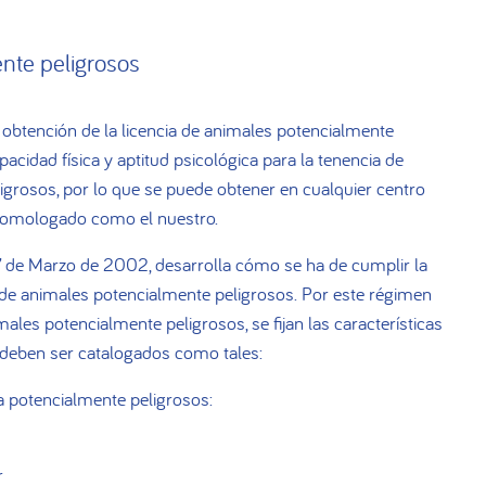
nte peligrosos
a obtención de la licencia de animales potencialmente
acidad física y aptitud psicológica para la tenencia de
grosos, por lo que se puede obtener en cualquier centro
homologado como el nuestro.
7 de Marzo de 2002, desarrolla cómo se ha de cumplir la
de animales potencialmente peligrosos. Por este régimen
imales potencialmente peligrosos, se fijan las características
 deben ser catalogados como tales:
a potencialmente peligrosos:
r