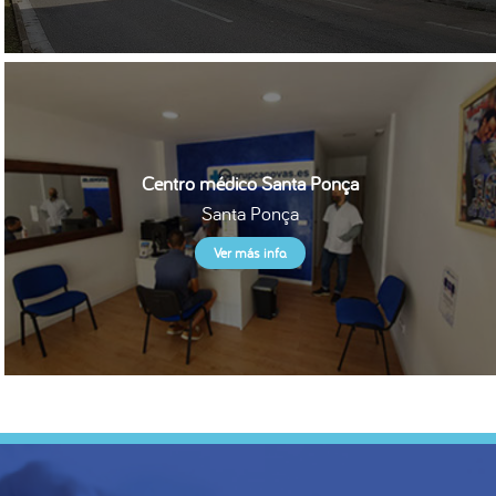
Centro médico Santa Ponça
Santa Ponça
Ver más info.