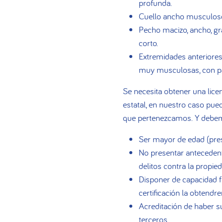
profunda.
Cuello ancho musculoso
Pecho macizo, ancho, gr
corto.
Extremidades anteriores
muy musculosas, con pa
Se necesita obtener una licen
estatal, en nuestro caso pued
que pertenezcamos. Y debemo
Ser mayor de edad (prese
No presentar anteceden
delitos contra la propied
Disponer de capacidad f
certificación la obtend
Acreditación de haber s
terceros.